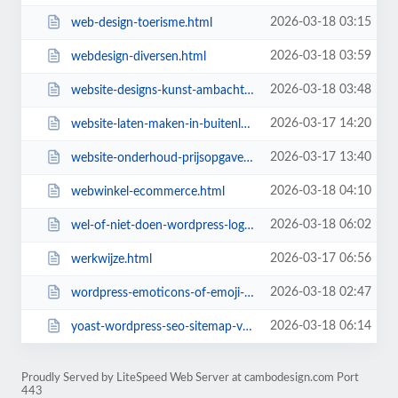
2026-03-18 03:15
web-design-toerisme.html
2026-03-18 03:59
webdesign-diversen.html
2026-03-18 03:48
website-designs-kunst-ambacht.html
2026-03-17 14:20
website-laten-maken-in-buitenland.html
2026-03-17 13:40
website-onderhoud-prijsopgave.html
2026-03-18 04:10
webwinkel-ecommerce.html
2026-03-18 06:02
wel-of-niet-doen-wordpress-login-link-veranderen.html
2026-03-17 06:56
werkwijze.html
2026-03-18 02:47
wordpress-emoticons-of-emoji-verwijderen.html
2026-03-18 06:14
yoast-wordpress-seo-sitemap-voor-elke-taal.html
Proudly Served by LiteSpeed Web Server at cambodesign.com Port
443