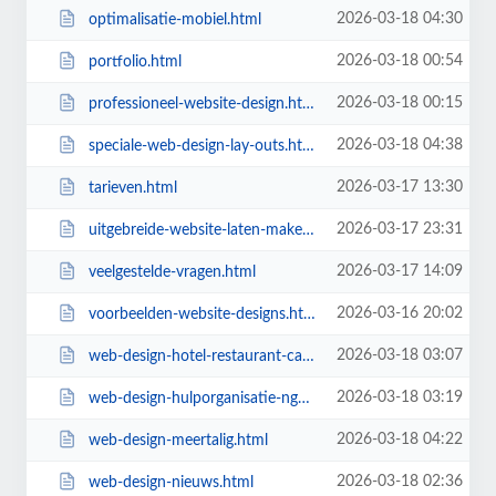
2026-03-18 04:30
optimalisatie-mobiel.html
2026-03-18 00:54
portfolio.html
2026-03-18 00:15
professioneel-website-design.html
2026-03-18 04:38
speciale-web-design-lay-outs.html
2026-03-17 13:30
tarieven.html
2026-03-17 23:31
uitgebreide-website-laten-maken.html
2026-03-17 14:09
veelgestelde-vragen.html
2026-03-16 20:02
voorbeelden-website-designs.html
2026-03-18 03:07
web-design-hotel-restaurant-cafe.html
2026-03-18 03:19
web-design-hulporganisatie-ngo.html
2026-03-18 04:22
web-design-meertalig.html
2026-03-18 02:36
web-design-nieuws.html